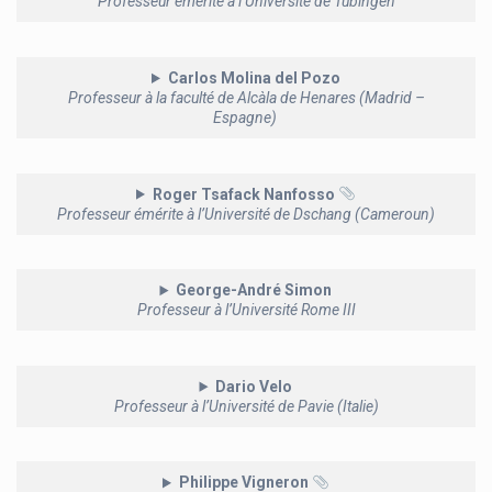
Professeur émérite à l’Université de Tübingen
Carlos Molina del Pozo
Professeur à la faculté de Alcàla de Henares (Madrid –
Espagne)
Roger Tsafack Nanfosso
Professeur émérite à l’Université de Dschang (Cameroun)
George-André Simon
Professeur à l’Université Rome III
Dario Velo
Professeur à l’Université de Pavie (Italie)
Philippe Vigneron