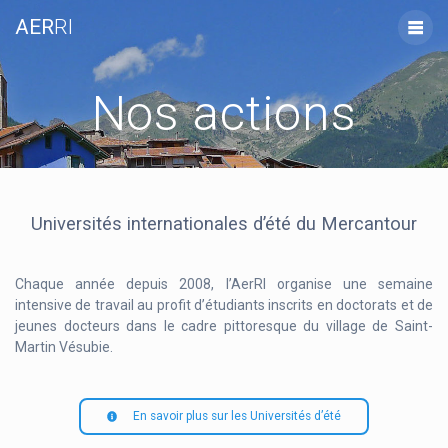
Skip
AER
RI
to
content
Nos actions
Universités internationales d’été du Mercantour
Chaque année depuis 2008, l’AerRI organise une semaine
intensive de travail au profit d’étudiants inscrits en doctorats et de
jeunes docteurs dans le cadre pittoresque du village de Saint-
Martin Vésubie.
En savoir plus sur les Universités d’été