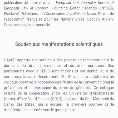
publication de deux revues :
European Law Journal – Review of
European Law in Context
– Founding Editor : Francis SNYDER,
Blackwell Publishers et
l’Observateur des Nations Unies
, Revue de
l’association française pour les Nations Unies, Section Aix-en-
Provence, revue bi-annuelle.
Soutien aux manifestations scientifiques
L’AerRI apporte son soutien à des projets de recherche dans le
domaine du droit international et du droit européen. Ses
partenariats avec le CERIC sont anciens et ont donné lieu à de
nombreux travaux. Récemment, l’AerRI a encore collaboré à un
colloque organisé à l’occasion des 70 ans de la Convention pour la
prévention et la répression du crime de génocide. Ce colloque
résulte de la coopération entre les Universités d’Aix-Marseille
(Ceric), d’Évry-Val d’Essone (CRLD) ainsi que du Site-Mémorial du
Camp des Milles, qui a accueilli la première journée de la
manifestation, tournée vers le grand public.