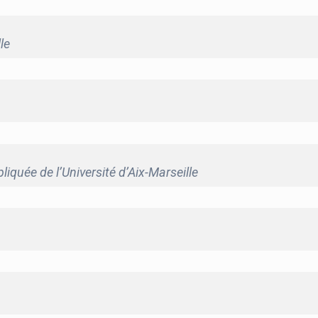
le
iquée de l’Université d’Aix-Marseille