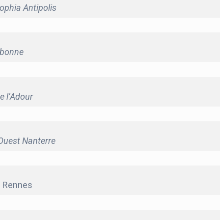
Sophia Antipolis
orbonne
e l’Adour
 Ouest Nanterre
de Rennes