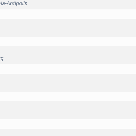
ia-Antipolis
rg