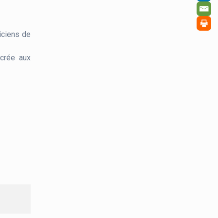
iciens de
acrée aux