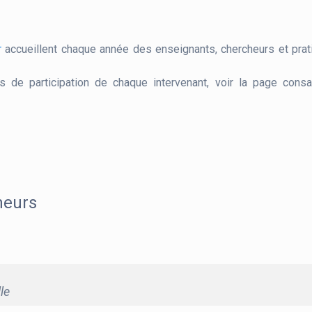
r
accueillent chaque année des enseignants, chercheurs et prat
s de participation de chaque intervenant, voir la page cons
heurs
le