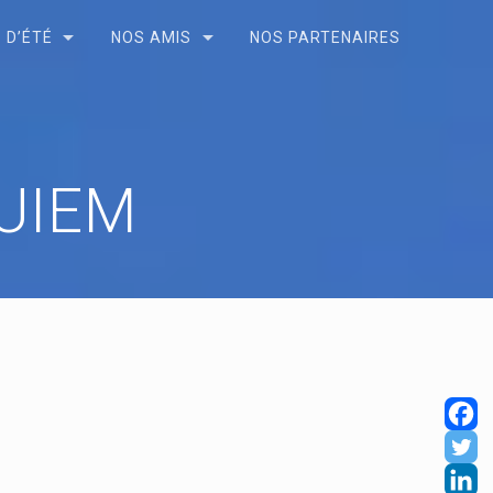
 D’ÉTÉ
NOS AMIS
NOS PARTENAIRES
 UIEM